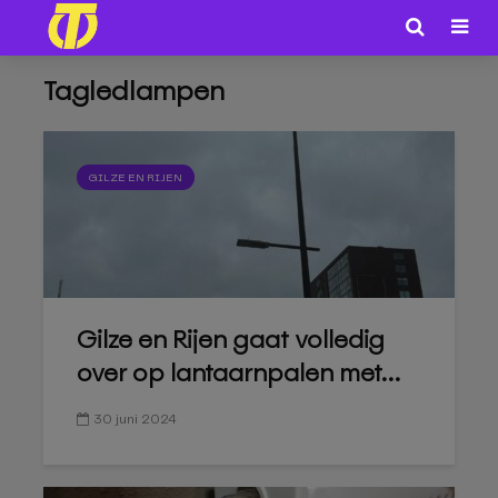
Tagledlampen
GILZE EN RIJEN
Gilze en Rijen gaat volledig
over op lantaarnpalen met...
30 juni 2024