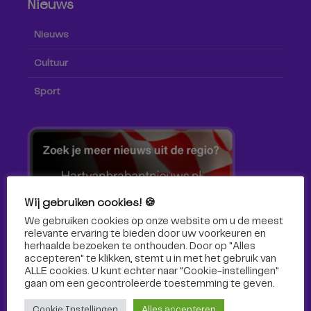
Nieuws
Nieuws
Cultuur
Sport
Wij gebruiken cookies! 🍪
We gebruiken cookies op onze website om u de meest
relevante ervaring te bieden door uw voorkeuren en
herhaalde bezoeken te onthouden. Door op "Alles
accepteren" te klikken, stemt u in met het gebruik van
ALLE cookies. U kunt echter naar "Cookie-instellingen"
gaan om een ​​gecontroleerde toestemming te geven.
Volg ons!
Cookie Instellingen
Alles accepteren