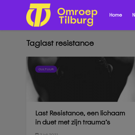
Home
N
Taglast resistance
CULTUUR
Last Resistance, een lichaam
in duet met zijn trauma’s
2 juli 2021