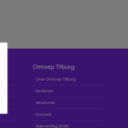
Omroep Tilburg
Over Omroep Tilburg
Redactie
Vacatures
Contact
Jaarverslag 2024