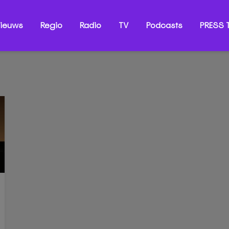
ieuws
Regio
Radio
TV
Podcasts
PRESS T