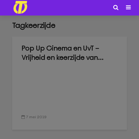
Tagkeerzijde
Pop Up Cinema en UvT –
Vrijheid en keerzijde van...
7 mei 2019