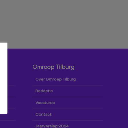
Omroep Tilburg
Over Omroep Tilburg
Redactie
Vacatures
Contact
Jaarverslag 2024