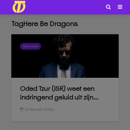
TagHere Be Dragons
CULTUUR
Oded Tzur (ISR) weet een
indringend geluid uit zijn...
12 februari 2020