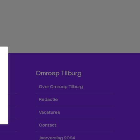
Omroep Tilburg
Over Omroep Tilburg
Redactie
Vacatures
Contact
Jaarverslag 2024