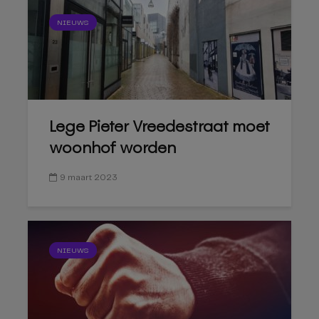
NIEUWS
Lege Pieter Vreedestraat moet
woonhof worden
9 maart 2023
NIEUWS