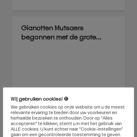
Gianotten Mutsaers
begonnen met de grote...
27 februari 2019
Wij gebruiken cookies! 🍪
We gebruiken cookies op onze website om u de meest
relevante ervaring te bieden door uw voorkeuren en
herhaalde bezoeken te onthouden. Door op "Alles
accepteren" te klikken, stemt u in met het gebruik van
ALLE cookies. U kunt echter naar "Cookie-instellingen"
gaan om een ​​gecontroleerde toestemming te geven.