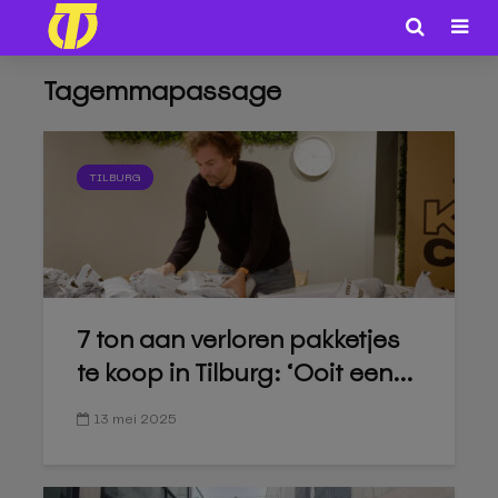
Tagemmapassage
TILBURG
7 ton aan verloren pakketjes
te koop in Tilburg: ‘Ooit een...
13 mei 2025