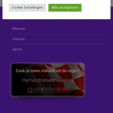
Cookie Instellingen
Alles accepteren
Nieuws
Nieuws
Cultuur
Sport