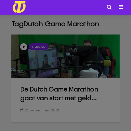
TagDutch Game Marathon
NIEUWS
De Dutch Game Marathon
gaat van start met geld...
25 september 2020