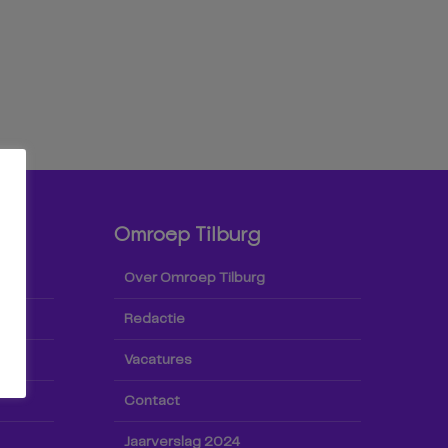
Omroep Tilburg
Over Omroep Tilburg
Redactie
Vacatures
Contact
Jaarverslag 2024