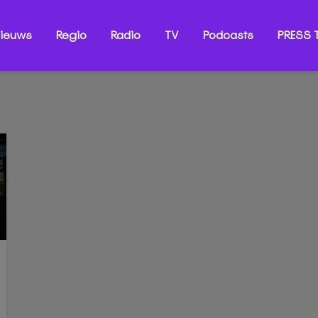
ieuws
Regio
Radio
TV
Podcasts
PRESS T