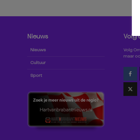
Nieuws
Volg 
Nieuws
Volg Omr
maar oo
Cultuur
Sport