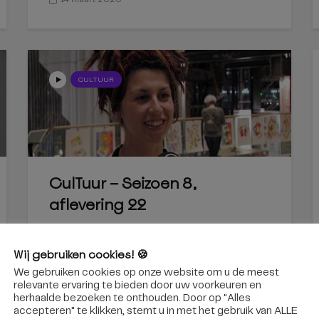
CULTUUR
CulTuur – Seizoen 8,
aflevering 22
7 februari 2020
Wij gebruiken cookies! 🍪
We gebruiken cookies op onze website om u de meest
relevante ervaring te bieden door uw voorkeuren en
herhaalde bezoeken te onthouden. Door op "Alles
accepteren" te klikken, stemt u in met het gebruik van ALLE