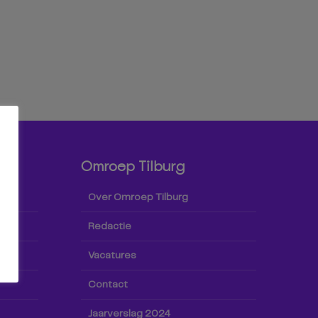
Omroep Tilburg
Over Omroep Tilburg
Redactie
Vacatures
Contact
Jaarverslag 2024