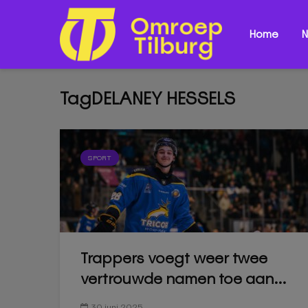
Home
N
TagDELANEY HESSELS
SPORT
Trappers voegt weer twee
vertrouwde namen toe aan...
30 juni 2025