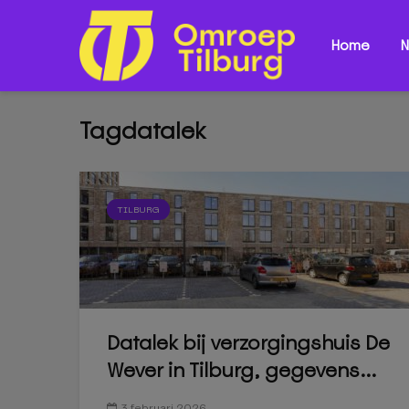
Home
N
Tagdatalek
TILBURG
Datalek bij verzorgingshuis De
Wever in Tilburg, gegevens...
3 februari 2026