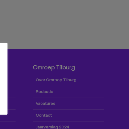
Omroep Tilburg
Over Omroep Tilburg
Redactie
Vacatures
Contact
Jaarverslag 2024