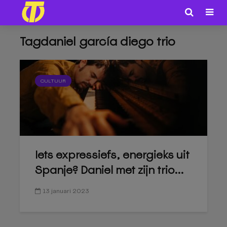
Tagdaniel garcía diego trio
CULTUUR
Iets expressiefs, energieks uit
Spanje? Daniel met zijn trio...
13 januari 2023