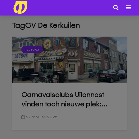
TagCV De Kerkuilen
TILBURG
Carnavalsclubs Uilennest
vinden toch nieuwe plek:...
27 februari 2025