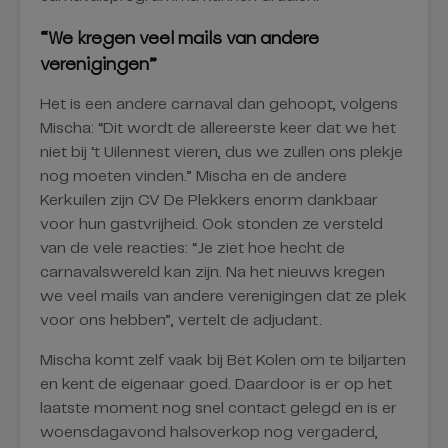
“We kregen veel mails van andere
verenigingen”
Het is een andere carnaval dan gehoopt, volgens
Mischa: “Dit wordt de allereerste keer dat we het
niet bij ‘t Uilennest vieren, dus we zullen ons plekje
nog moeten vinden.” Mischa en de andere
Kerkuilen zijn CV De Plekkers enorm dankbaar
voor hun gastvrijheid. Ook stonden ze versteld
van de vele reacties: “Je ziet hoe hecht de
carnavalswereld kan zijn. Na het nieuws kregen
we veel mails van andere verenigingen dat ze plek
voor ons hebben”, vertelt de adjudant.
Mischa komt zelf vaak bij Bet Kolen om te biljarten
en kent de eigenaar goed. Daardoor is er op het
laatste moment nog snel contact gelegd en is er
woensdagavond halsoverkop nog vergaderd,