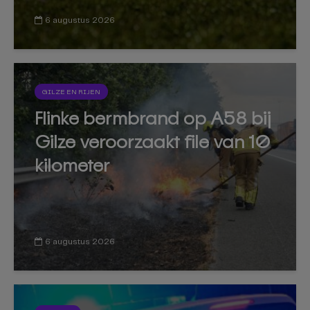
6 augustus 2026
GILZE EN RIJEN
Flinke bermbrand op A58 bij
Gilze veroorzaakt file van 10
kilometer
6 augustus 2026