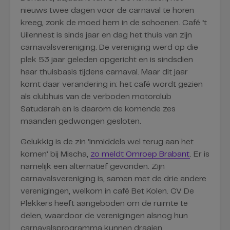
nieuws twee dagen voor de carnaval te horen
kreeg, zonk de moed hem in de schoenen. Café ‘t
Uilennest is sinds jaar en dag het thuis van zijn
carnavalsvereniging. De vereniging werd op die
plek 53 jaar geleden opgericht en is sindsdien
haar thuisbasis tijdens carnaval. Maar dit jaar
komt daar verandering in: het café wordt gezien
als clubhuis van de verboden motorclub
Satudarah en is daarom de komende zes
maanden gedwongen gesloten.
Gelukkig is de zin ‘inmiddels wel terug aan het
komen’ bij Mischa,
zo meldt Omroep Brabant
. Er is
namelijk een alternatief gevonden. Zijn
carnavalsvereniging is, samen met de drie andere
verenigingen, welkom in café Bet Kolen. CV De
Plekkers heeft aangeboden om de ruimte te
delen, waardoor de verenigingen alsnog hun
carnavalsprogramma kunnen draaien.