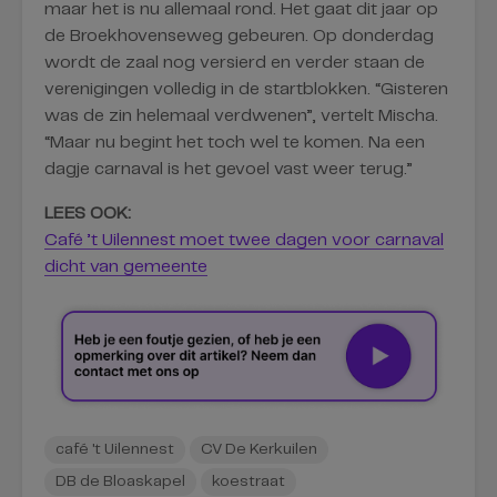
maar het is nu allemaal rond. Het gaat dit jaar op
de Broekhovenseweg gebeuren. Op donderdag
wordt de zaal nog versierd en verder staan de
verenigingen volledig in de startblokken. “Gisteren
was de zin helemaal verdwenen”, vertelt Mischa.
“Maar nu begint het toch wel te komen. Na een
dagje carnaval is het gevoel vast weer terug.”
LEES OOK:
Café ’t Uilennest moet twee dagen voor carnaval
dicht van gemeente
café 't Uilennest
CV De Kerkuilen
DB de Bloaskapel
koestraat