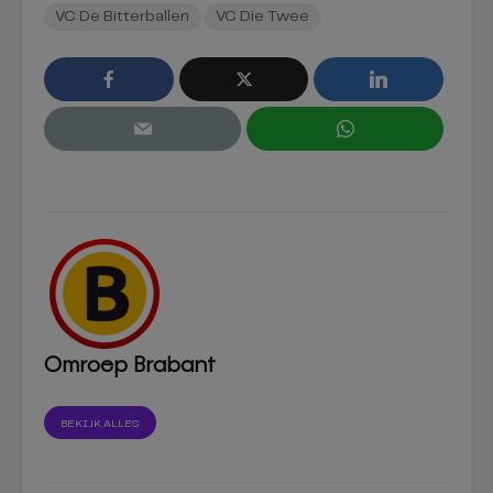
VC De Bitterballen
VC Die Twee
Omroep Brabant
BEKIJK ALLES