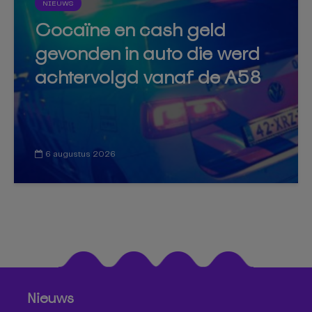
NIEUWS
Cocaïne en cash geld
gevonden in auto die werd
achtervolgd vanaf de A58
6 augustus 2026
Nieuws