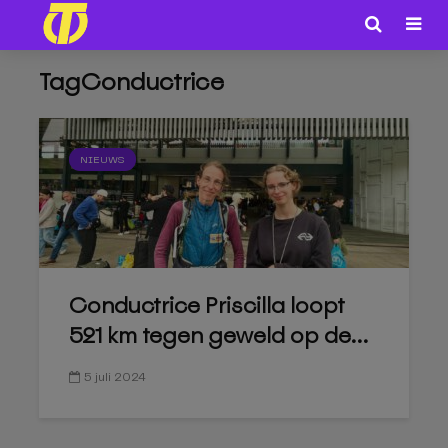
TagConductrice
NIEUWS
Conductrice Priscilla loopt
521 km tegen geweld op de...
5 juli 2024