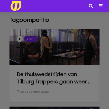
Tagcompetitie
SPORT
De thuiswedstrijden van
Tilburg Trappers gaan weer...
18 december 2020