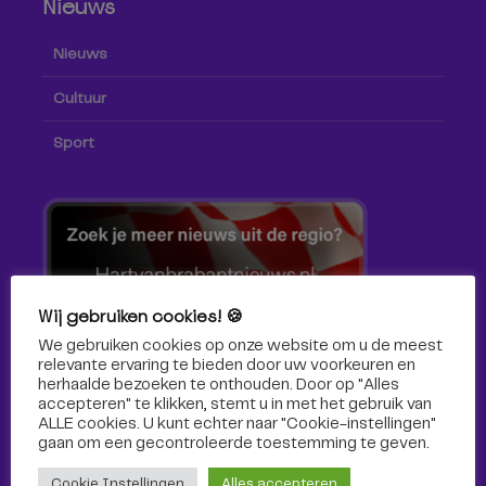
Nieuws
Nieuws
Cultuur
Sport
Wij gebruiken cookies! 🍪
We gebruiken cookies op onze website om u de meest
relevante ervaring te bieden door uw voorkeuren en
herhaalde bezoeken te onthouden. Door op "Alles
accepteren" te klikken, stemt u in met het gebruik van
ALLE cookies. U kunt echter naar "Cookie-instellingen"
gaan om een ​​gecontroleerde toestemming te geven.
Volg ons!
Cookie Instellingen
Alles accepteren