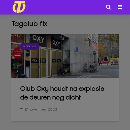
Tagclub fix
NIEUWS
Club Oxy houdt na explosie
de deuren nog dicht
17 november 2023