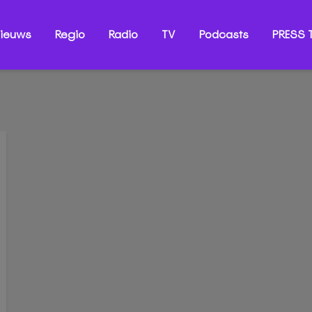
ieuws
Regio
Radio
TV
Podcasts
PRESS T