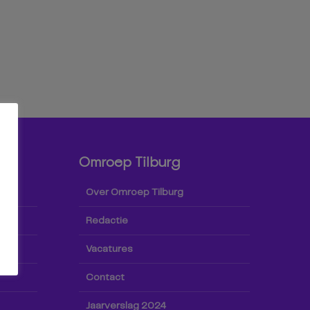
Omroep Tilburg
Over Omroep Tilburg
Redactie
Vacatures
Contact
Jaarverslag 2024