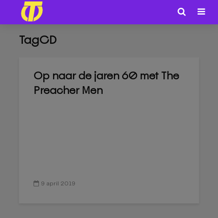
TagCD
Op naar de jaren 60 met The
Preacher Men
9 april 2019