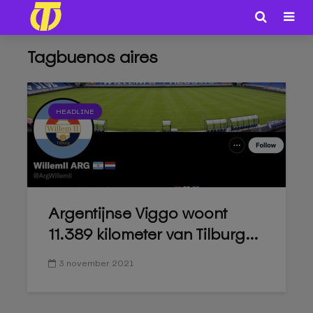
Tagbuenos aires
HEADLINE
Argentijnse Viggo woont
11.389 kilometer van Tilburg...
3 november 2021