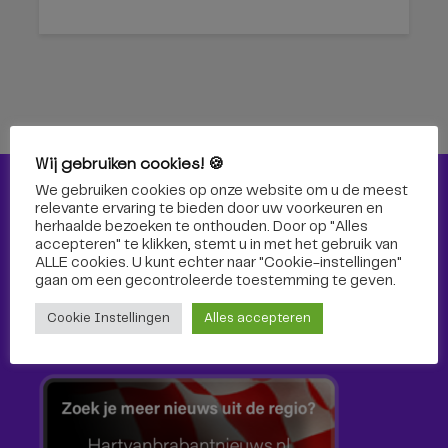
Wij gebruiken cookies! 🍪
We gebruiken cookies op onze website om u de meest
Nieuws
relevante ervaring te bieden door uw voorkeuren en
herhaalde bezoeken te onthouden. Door op "Alles
Nieuws
accepteren" te klikken, stemt u in met het gebruik van
ALLE cookies. U kunt echter naar "Cookie-instellingen"
gaan om een ​​gecontroleerde toestemming te geven.
Cultuur
Cookie Instellingen
Alles accepteren
Sport