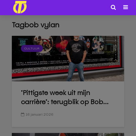
Tagbob vylan
CULTUUR
‘Pittigste week uit mijn
carrière’: terugblik op Bob...
16 januari 2026