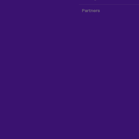
Partners