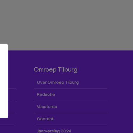
Omroep Tilburg
Over Omroep Tilburg
Redactie
Vacatures
Contact
Jaarverslag 2024