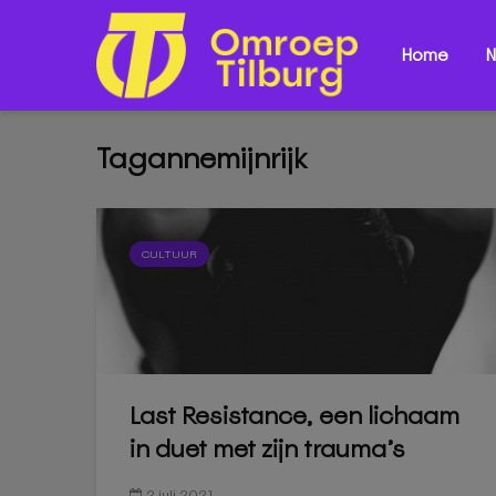
Home
N
Tagannemijnrijk
CULTUUR
Last Resistance, een lichaam
in duet met zijn trauma’s
2 juli 2021