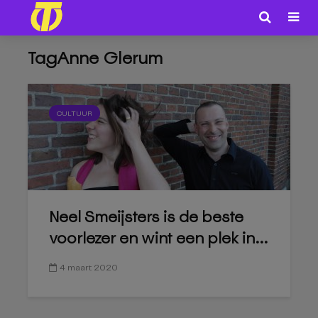
TagAnne Glerum
CULTUUR
Neel Smeijsters is de beste
voorlezer en wint een plek in...
4 maart 2020