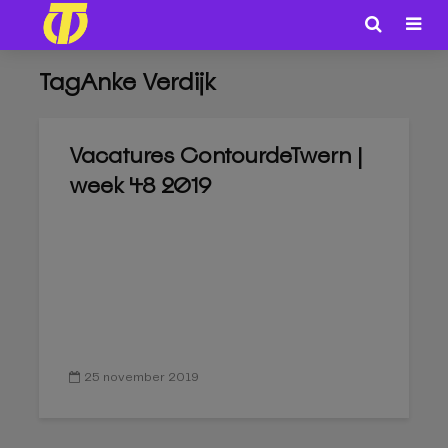
TagAnke Verdijk
Vacatures ContourdeTwern |
week 48 2019
25 november 2019