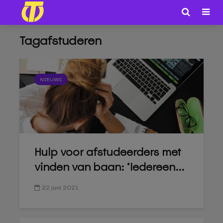
Tagafstuderen
NIEUWS
Hulp voor afstudeerders met
vinden van baan: ‘Iedereen...
22 juni 2021