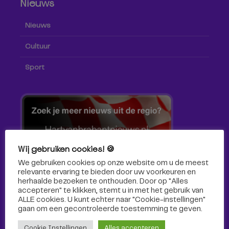
Nieuws
Nieuws
Cultuur
Sport
Wij gebruiken cookies! 🍪
We gebruiken cookies op onze website om u de meest
relevante ervaring te bieden door uw voorkeuren en
herhaalde bezoeken te onthouden. Door op "Alles
accepteren" te klikken, stemt u in met het gebruik van
ALLE cookies. U kunt echter naar "Cookie-instellingen"
gaan om een ​​gecontroleerde toestemming te geven.
Volg ons!
Cookie Instellingen
Alles accepteren