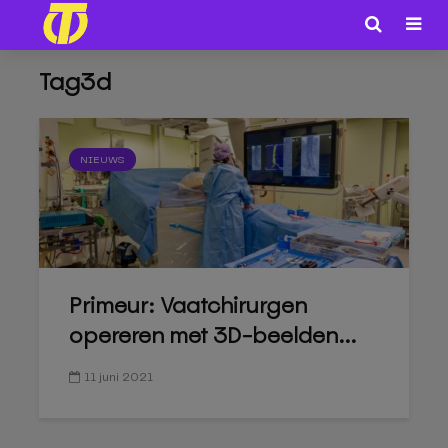
Tag3d
NIEUWS
Primeur: Vaatchirurgen
opereren met 3D-beelden...
11 juni 2021