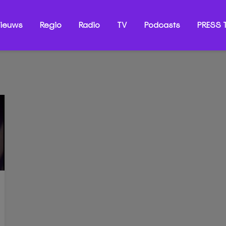
ieuws
Regio
Radio
TV
Podcasts
PRESS T