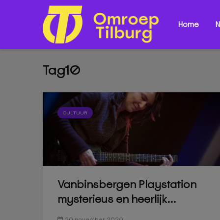
Home
N
Tag10
CULTUUR
Vanbinsbergen Playstation
mysterieus en heerlijk...
20 november 2020