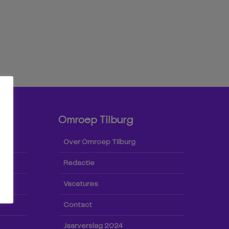
Omroep Tilburg
Over Omroep Tilburg
Redactie
Vacatures
Contact
Jaarverslag 2024