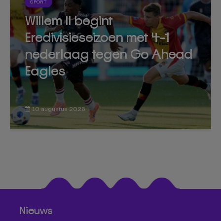
SPORT
Willem II begint
Eredivisieseizoen met 4-1
nederlaag tegen Go Ahead
Eagles
10 augustus 2026
Nieuws