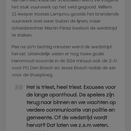
Na ruim een kwartier voetballen werd vervolgens
het stuk vuurwerk op het veld gegooid. Willem
II-keeper Kostas Lamprou gooide het brandende
vuurwerk snel weer buiten de lijnen, maar
scheidsrechter Martin Pérez besloot de wedstrijd
te staken.
Pas na zo’n tachtig minuten werd de wedstrijd
hervat. Uiteindelijk vielen er nog twee goals.
Hammouti scoorde in de 52e minuut ook de 2-0
voor FC Den Bosch en Jesse Bosch redde de eer
voor de thuisploeg.
Het is triest, heel triest. Excuses voor
de lange oponthoud. De spelers zijn
terug naar binnen en we wachten op
verdere communicatie van politie en
gemeente. Of de wedstrijd wordt
hervat? Dat laten we z.s.m weten.