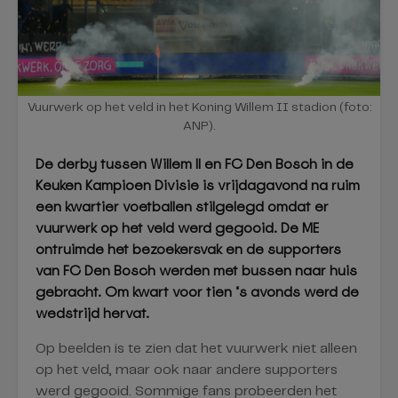
Vuurwerk op het veld in het Koning Willem II stadion (foto:
ANP).
De derby tussen Willem II en FC Den Bosch in de
Keuken Kampioen Divisie is vrijdagavond na ruim
een kwartier voetballen stilgelegd omdat er
vuurwerk op het veld werd gegooid. De ME
ontruimde het bezoekersvak en de supporters
van FC Den Bosch werden met bussen naar huis
gebracht. Om kwart voor tien ‘s avonds werd de
wedstrijd hervat.
Op beelden is te zien dat het vuurwerk niet alleen
op het veld, maar ook naar andere supporters
werd gegooid. Sommige fans probeerden het