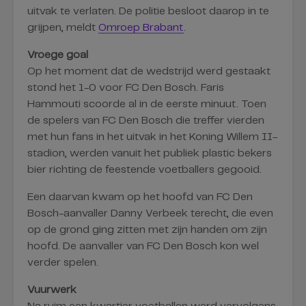
uitvak te verlaten. De politie besloot daarop in te
grijpen, meldt
Omroep Brabant
.
Vroege goal
Op het moment dat de wedstrijd werd gestaakt
stond het 1-0 voor FC Den Bosch. Faris
Hammouti scoorde al in de eerste minuut. Toen
de spelers van FC Den Bosch die treffer vierden
met hun fans in het uitvak in het Koning Willem II-
stadion, werden vanuit het publiek plastic bekers
bier richting de feestende voetballers gegooid.
Een daarvan kwam op het hoofd van FC Den
Bosch-aanvaller Danny Verbeek terecht, die even
op de grond ging zitten met zijn handen om zijn
hoofd. De aanvaller van FC Den Bosch kon wel
verder spelen.
Vuurwerk