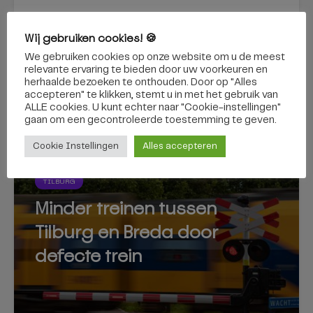
Wij gebruiken cookies! 🍪
Man gewond bij
Zangeres Becca
schietpartij in Tilburg
Stevens weet
We gebruiken cookies op onze website om u de meest
mensen te raken met
relevante ervaring te bieden door uw voorkeuren en
betekenisvolle
herhaalde bezoeken te onthouden. Door op "Alles
buitelingen
accepteren" te klikken, stemt u in met het gebruik van
ALLE cookies. U kunt echter naar "Cookie-instellingen"
gaan om een ​​gecontroleerde toestemming te geven.
Dit vind je misschien ook interessant
Cookie Instellingen
Alles accepteren
TILBURG
Minder treinen tussen
Tilburg en Breda door
defecte trein