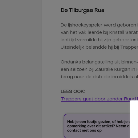
De Tilburgse Rus
De ijshockeyspeler werd geboren in
van het vak leerde bij Kristall Sarat
leeftijd verruilde hij zijn geboo
Uiteindelijk belandde hij bij Trappe
Ondanks belangstelling uit binnen-
een seizoen bij Zauralie Kurgan in 
terug naar de club die inmiddels als
LEES OOK:
Trappers gaat door zonder Ruud Le