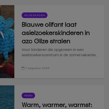
GILZE EN RIJEN
Blauwe olifant laat
asielzoekerskinderen in
azc Gilze stralen
Voor kinderen die opgroeien in een
asielzoekerscentrum is de zomervakantie...
7 augustus 2026
REGIO
Warm, warmer, warmst: