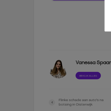
Vanessa Spaa
BEKIJK ALLES
Flinke schade aan auto’s na
botsing in Oisterwijk