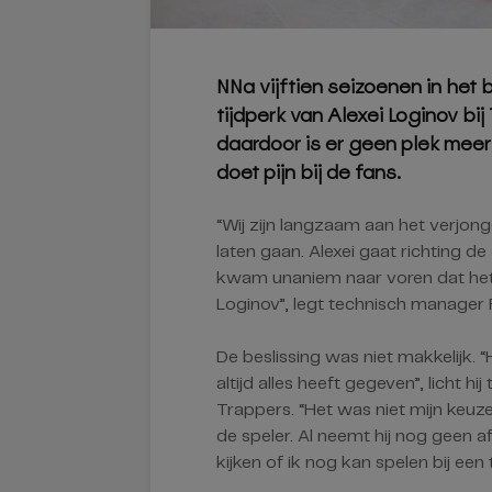
NNa vijftien seizoenen in het 
tijdperk van Alexei Loginov bij
daardoor is er geen plek meer
doet pijn bij de fans.
“Wij zijn langzaam aan het verj
laten gaan. Alexei gaat richting de
kwam unaniem naar voren dat het
Loginov”, legt technisch manager 
De beslissing was niet makkelijk. “H
altijd alles heeft gegeven”, licht h
Trappers. “Het was niet mijn keuz
de speler. Al neemt hij nog geen 
kijken of ik nog kan spelen bij een 