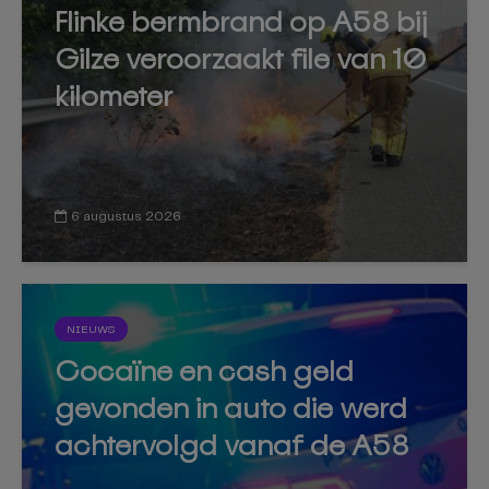
Flinke bermbrand op A58 bij
Gilze veroorzaakt file van 10
kilometer
6 augustus 2026
NIEUWS
Cocaïne en cash geld
gevonden in auto die werd
achtervolgd vanaf de A58