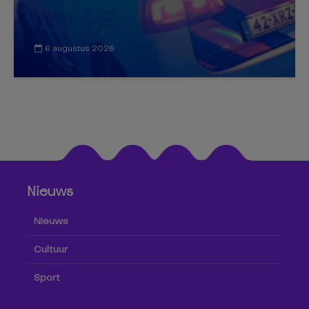
6 augustus 2026
Nieuws
Nieuws
Cultuur
Sport