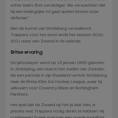
echte team-first-verdediger. We verwachten dat
hij een belangrijke rol gaat spelen binnen onze
defensie.”
Met de komst van Stridsberg verwelkomt
Trappers voor het eerst sinds het seizoen 2010-
2011 weer een Zweed in de selectie.
Britse ervaring
De ijshockeyer werd op 13 januari 1995 geboren
in Jönköping, een stad in het zuiden van Zweden.
Na een periode in zijn thuisland vertrok Stridsberg
naar de Britse Elite Ice Hockey League, waar hij
uitkwam voor Coventry Blaze en Nottingham
Panthers.
Het spel dat de Zweed op het ijs laat zien, is
precies wat Trappers nodig denkt te hebben. Hij
combineert fysiek spel met een goede mobiliteit