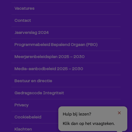
Vacatures
Contact
Jaarverslag 2024
Programmabeleid Bepalend Orgaan (PBO)
Meerjarenbeleidsplan 2025 – 2030
Media-aanbodbeleid 2025 – 2030
Bestuur en directie
Gedragscode Integriteit
Privacy
Hulp bij lezen?
Cookiebeleid
Klik dan op het vraagteken.
Klachten