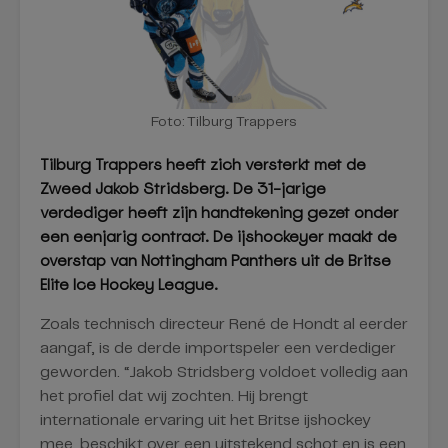
Foto: Tilburg Trappers
Tilburg Trappers heeft zich versterkt met de
Zweed Jakob Stridsberg. De 31-jarige
verdediger heeft zijn handtekening gezet onder
een eenjarig contract. De ijshockeyer maakt de
overstap van Nottingham Panthers uit de Britse
Elite Ice Hockey League.
Zoals technisch directeur René de Hondt al eerder
aangaf, is de derde importspeler een verdediger
geworden. “Jakob Stridsberg voldoet volledig aan
het profiel dat wij zochten. Hij brengt
internationale ervaring uit het Britse ijshockey
mee, beschikt over een uitstekend schot en is een