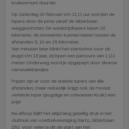
kruikenmunt duurder.
Op zaterdag 10 februari om 11:11 uur worden de
lopers door de prins vanaf de Gilzerbaan
weggeschoten. De wedstrijdlopers lopen 15
kilometer, de recreanten kunnen kiezen tussen de
afstanden 5, 10 en 15 kilometer.
Vier minuten later klinkt het startschot voor de
jeugd t/m 13 jaar, zij lopen een parcours van 1.111
meter! Onderweg word je opgepept door diverse
carnavalsbandjes.
Prijzen zijn er voor de snelste lopers van alle
afstanden, maar natuurlijk krijgt ook de mooist
verklede loper (jeugdige en volwassen Kruik) een
prijs!
Na afloop blijft het altijd lang gezellig druk in het
clubhuis van voetbalvereniging Sarto, Gilzerbaan
251. Voor velen is dit de start van het