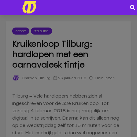
SPORT
TILBURG
Kruikenloop Tilburg:
hardlopen met een
carnavalesk tintje
26 januari 2018
1 min. lezen
Omroep Tilburg
Tilburg – Vele hardlopers hebben zich al
ingeschreven voor de 32e Kruikenloop. Tot
zondag 4 februari 2018 is nog mogelijk om
digitaal in te schrijven. Daarna kan dit alleen nog
op de wedstrijddag zelf tot 15 minuten voor de
start. Het inschrijfgeld is dan wel ongeveer een