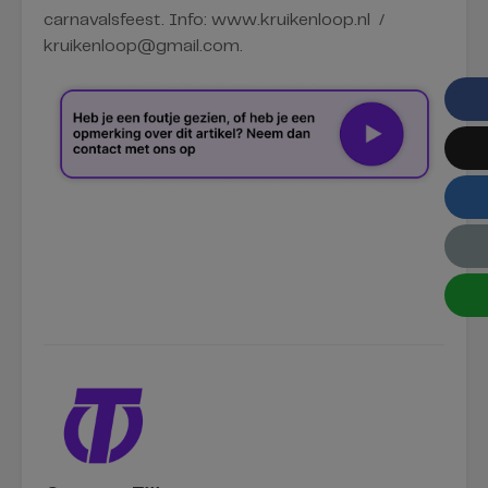
carnavalsfeest. Info: www.kruikenloop.nl /
kruikenloop@gmail.com.