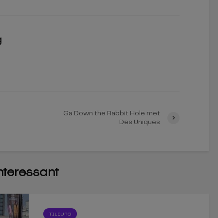
g
Ga Down the Rabbit Hole met
Des Uniques
interessant
TILBURG