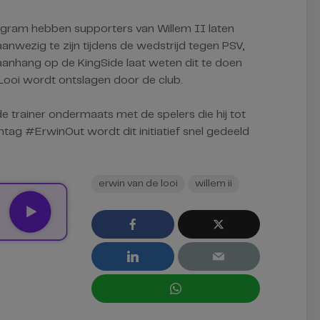
gram hebben supporters van Willem II laten
aanwezig te zijn tijdens de wedstrijd tegen PSV,
anhang op de KingSide laat weten dit te doen
Looi wordt ontslagen door de club.
e trainer ondermaats met de spelers die hij tot
htag #ErwinOut wordt dit initiatief snel gedeeld
erwin van de looi
willem ii