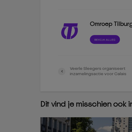
Omroep Tilbur
BEKIJK ALLES
Veerle Sleegers organiseert
inzamelingsactie voor Calais
Dit vind je misschien ook 