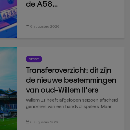
de A58...
6 augustus 2026
SPORT
Transferoverzicht: dit zijn
de nieuwe bestemmingen
van oud-Willem II’ers
Willem II heeft afgelopen seizoen afscheid
genomen van een handvol spelers. Maar...
6 augustus 2026