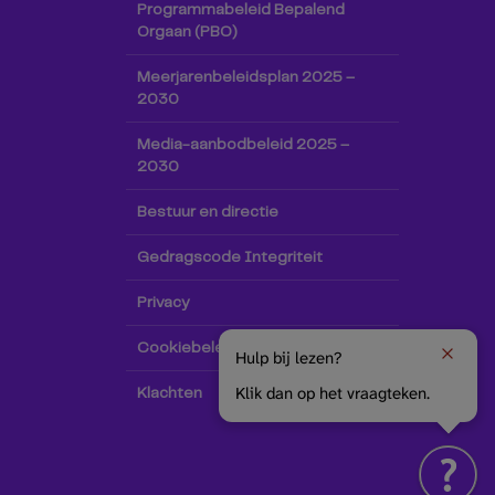
Programmabeleid Bepalend
Orgaan (PBO)
Meerjarenbeleidsplan 2025 –
2030
Media-aanbodbeleid 2025 –
2030
Bestuur en directie
Gedragscode Integriteit
Privacy
Cookiebeleid
Hulp bij lezen?
Klik dan op het vraagteken.
Klachten