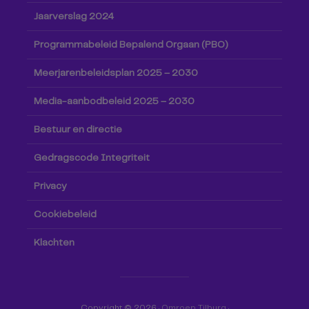
Jaarverslag 2024
Programmabeleid Bepalend Orgaan (PBO)
Meerjarenbeleidsplan 2025 – 2030
Media-aanbodbeleid 2025 – 2030
Bestuur en directie
Gedragscode Integriteit
Privacy
Cookiebeleid
Klachten
Copyright © 2026 ·
Omroep Tilburg
·