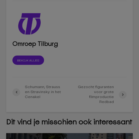
Omroep Tilburg
BEKIJK ALLES
Schumann, Strauss
Gezocht: figuranten
en Stravinsky in het
voor grote
Cenakel
filmproductie
Redbad
Dit vind je misschien ook interessant