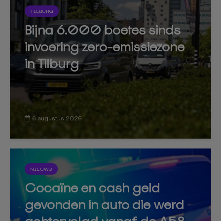
TILBURG
Bijna 6.000 boetes sinds
invoering zero-emissiezone
in Tilburg
6 augustus 2026
NIEUWS
Cocaïne en cash geld
gevonden in auto die werd