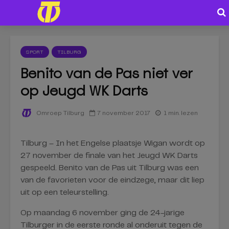
SPORT
TILBURG
Benito van de Pas niet ver
op Jeugd WK Darts
7 november 2017
1 min. lezen
Omroep Tilburg
Tilburg – In het Engelse plaatsje Wigan wordt op
27 november de finale van het Jeugd WK Darts
gespeeld. Benito van de Pas uit Tilburg was een
van de favorieten voor de eindzege, maar dit liep
uit op een teleurstelling.
Op maandag 6 november ging de 24-jarige
Tilburger in de eerste ronde al onderuit tegen de