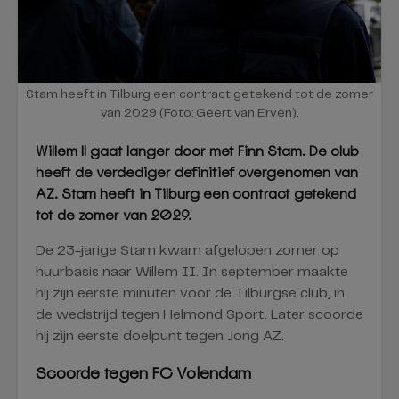
Stam heeft in Tilburg een contract getekend tot de zomer
van 2029 (Foto: Geert van Erven).
Willem II gaat langer door met Finn Stam. De club
heeft de verdediger definitief overgenomen van
AZ. Stam heeft in Tilburg een contract getekend
tot de zomer van 2029.
De 23-jarige Stam kwam afgelopen zomer op
huurbasis naar Willem II. In september maakte
hij zijn eerste minuten voor de Tilburgse club, in
de wedstrijd tegen Helmond Sport. Later scoorde
hij zijn eerste doelpunt tegen Jong AZ.
Scoorde tegen FC Volendam