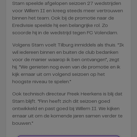
Stam speelde afgelopen seizoen 27 wedstrijden
voor Willem II en kreeg steeds meer vertrouwen
binnen het team. Ook bij de promotie naar de
Eredivisie speelde hij een belangrijke rol. Zo
scoorde hij in de wedstrijd tegen FC Volendam.
Volgens Stam voelt Tilburg inmiddels als thuis. “Ik
wil iedereen binnen en buiten de club bedanken
voor de manier waarop ik ben ontvangen”, zegt
hij. “We genieten nog even van de promotie en ik
kijk ernaar uit om volgend seizoen op het
hoogste niveau te spelen.”
Ook technisch directeur Freek Heerkens is blij dat
Stam blijft. “Finn heeft zich dit seizoen goed
ontwikkeld en past goed bij Willem II. We kijken
ernaar uit om de komende jaren samen verder te
bouwen.”