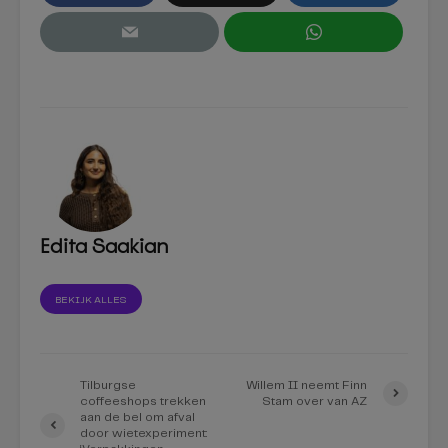
Edita Saakian
BEKIJK ALLES
Tilburgse
Willem II neemt Finn
coffeeshops trekken
Stam over van AZ
aan de bel om afval
door wietexperiment: