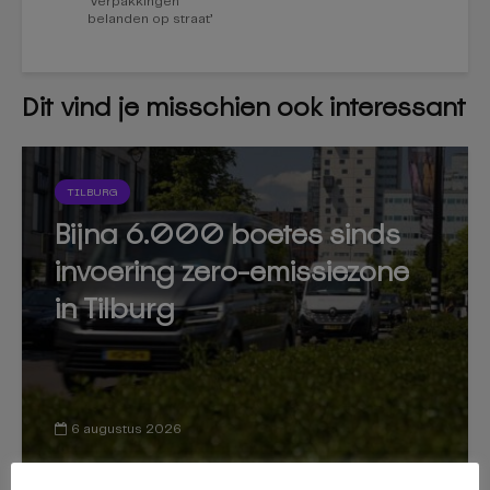
‘Verpakkingen
belanden op straat’
Dit vind je misschien ook interessant
TILBURG
Bijna 6.000 boetes sinds
invoering zero-emissiezone
in Tilburg
6 augustus 2026