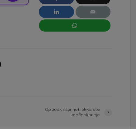
g
Op zoek naar het lekkerste
knoflookhapje