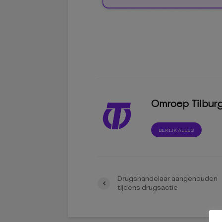
Omroep Tilbur
BEKIJK ALLES
Drugshandelaar aangehouden
tijdens drugsactie