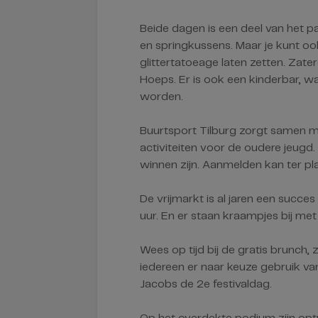
Beide dagen is een deel van het p
en springkussens. Maar je kunt oo
glittertatoeage laten zetten. Zate
Hoeps. Er is ook een kinderbar, 
worden.
Buurtsport Tilburg zorgt samen 
activiteiten voor de oudere jeugd. 
winnen zijn. Aanmelden kan ter pl
De vrijmarkt is al jaren een succes
uur. En er staan kraampjes bij met
Wees op tijd bij de gratis brunch,
iedereen er naar keuze gebruik va
Jacobs de 2e festivaldag.