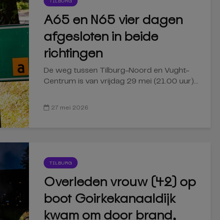
TILBURG
A65 en N65 vier dagen
afgesloten in beide
richtingen
De weg tussen Tilburg-Noord en Vught-
Centrum is van vrijdag 29 mei (21.00 uur)...
27 mei 2026
TILBURG
Overleden vrouw (42) op
boot Goirkekanaaldijk
kwam om door brand,