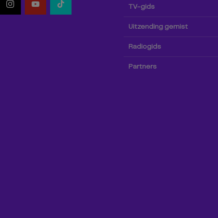
TV-gids
Uitzending gemist
Radiogids
Partners