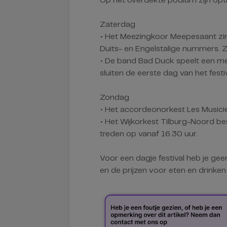
Op het overdekte podium zijn opt
Zaterdag
• Het Meezingkoor Meepesaant zin
Duits- en Engelstalige nummers. 
• De band Bad Duck speelt een menge
sluiten de eerste dag van het festiv
Zondag
• Het accordeonorkest Les Musicie
• Het Wijkorkest Tilburg-Noord bes
treden op vanaf 16.30 uur.
Voor een dagje festival heb je ge
en de prijzen voor eten en drinken 