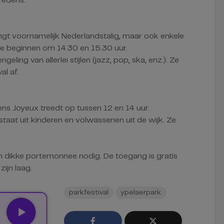
redens:
gt voornamelijk Nederlandstalig, maar ook enkele
Ze beginnen om 14.30 en 15.30 uur.
ling van allerlei stijlen (jazz, pop, ska, enz.). Ze
al af.
ns Joyeux treedt op tussen 12 en 14 uur.
taat uit kinderen en volwassenen uit de wijk. Ze
en dikke portemonnee nodig. De toegang is gratis
zijn laag.
parkfestival
ypelaerpark