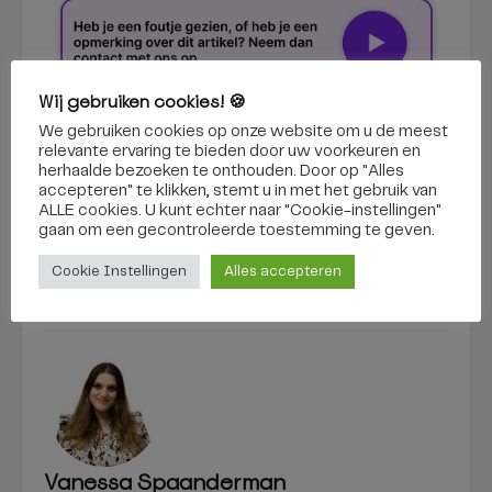
Wij gebruiken cookies! 🍪
We gebruiken cookies op onze website om u de meest
tiktok
tuin
yardlegend
relevante ervaring te bieden door uw voorkeuren en
herhaalde bezoeken te onthouden. Door op "Alles
accepteren" te klikken, stemt u in met het gebruik van
ALLE cookies. U kunt echter naar "Cookie-instellingen"
gaan om een ​​gecontroleerde toestemming te geven.
Cookie Instellingen
Alles accepteren
Vanessa Spaanderman