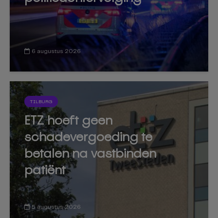
6 augustus 2026
TILBURG
ETZ hoeft geen
schadevergoeding te
betalen na vastbinden
patiënt
5 augustus 2026