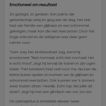
Emotioneel om resultaat
Zo gezegd, zo gedaan. Son pakte zijn
gereedschap erbij en ging aan de slag. Het stel
had van familie een glijbaan en een schommel
gekregen, maar kon die niet neerzetten. Door het
hoge onkruid en de wildgroei was daar geen
ruimte voor.
Toen Joey het eindresultaat zag, werd hij
emotioneel. “Niet normaal, echt niet normaal. Het
is echt mooi”, zegt hij terwijl de tranen in zijn ogen
staan. “Het betekent heel veel voor me. Nu kan die
kleine buiten spelen en kunnen we de glijbaan en
schommel neerzetten. Ook kunnen we ’s zomers
weer buiten zitten. Heerlijk. Echt top dat jullie dit
doen”, zegt hij met een glimlach van oor tot oor.
De opknapklus is inmiddels alweer twee