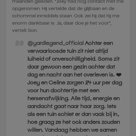
maanden geleden. “Joey had nog contact met me
opgenomen. Hij vertelde dat de glijbaan en de
schommel inmiddels staan. Ook zei hij dat hij me
enorm dankbaar is. Ja, daar doe je het voor”,
vertelt Son.
@yardlegend_official
Achter een
verwaarloosde tuin zit niet altijd
luiheid of onverschilligheid. Soms zit
daar gewoon een gezin achter dat
dag en nacht aan het overleven is. ❤️
Joey en Celine zorgen 24 uur per dag
voor hun dochtertje met een
hersenafwijking. Alle tijd, energie en
aandacht gaat naar haar zorg. Iets
als een tuin schiet er dan vaak bij in,
hoe graag ze het ook anders zouden
willen. Vandaag hebben we samen