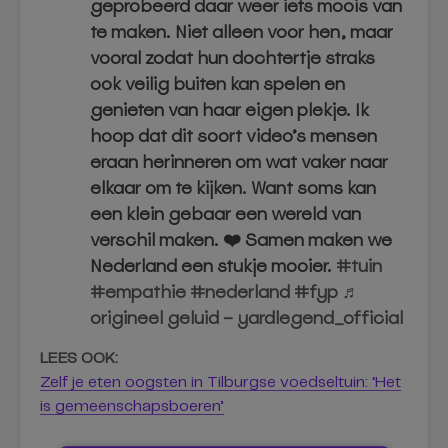
geprobeerd daar weer iets moois van
te maken. Niet alleen voor hen, maar
vooral zodat hun dochtertje straks
ook veilig buiten kan spelen en
genieten van haar eigen plekje. Ik
hoop dat dit soort video’s mensen
eraan herinneren om wat vaker naar
elkaar om te kijken. Want soms kan
een klein gebaar een wereld van
verschil maken. ❤️ Samen maken we
Nederland een stukje mooier.
#tuin
#empathie
#nederland
#fyp
♬
origineel geluid – yardlegend_official
LEES OOK:
Zelf je eten oogsten in Tilburgse voedseltuin: ‘Het
is gemeenschapsboeren’