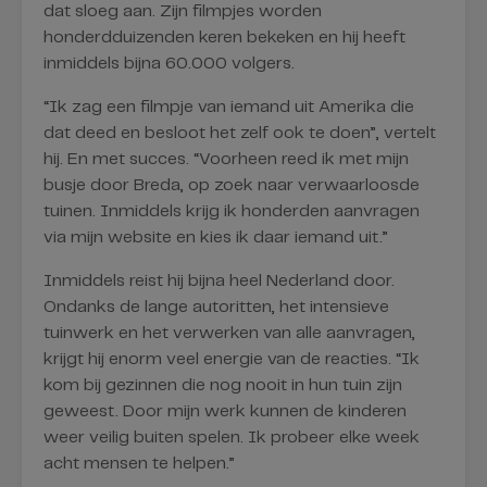
dat sloeg aan. Zijn filmpjes worden
honderdduizenden keren bekeken en hij heeft
inmiddels bijna 60.000 volgers.
“Ik zag een filmpje van iemand uit Amerika die
dat deed en besloot het zelf ook te doen”, vertelt
hij. En met succes. “Voorheen reed ik met mijn
busje door Breda, op zoek naar verwaarloosde
tuinen. Inmiddels krijg ik honderden aanvragen
via mijn website en kies ik daar iemand uit.”
Inmiddels reist hij bijna heel Nederland door.
Ondanks de lange autoritten, het intensieve
tuinwerk en het verwerken van alle aanvragen,
krijgt hij enorm veel energie van de reacties. “Ik
kom bij gezinnen die nog nooit in hun tuin zijn
geweest. Door mijn werk kunnen de kinderen
weer veilig buiten spelen. Ik probeer elke week
acht mensen te helpen.”