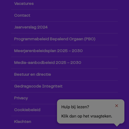
Vacatures
Contact
Jaarverslag 2024
Programmabeleid Bepalend Orgaan (PBO)
Meerjarenbeleidsplan 2025 – 2030
Media-aanbodbeleid 2025 – 2030
Bestuur en directie
Gedragscode Integriteit
Privacy
Hulp bij lezen?
Cookiebeleid
Klik dan op het vraagteken.
Klachten