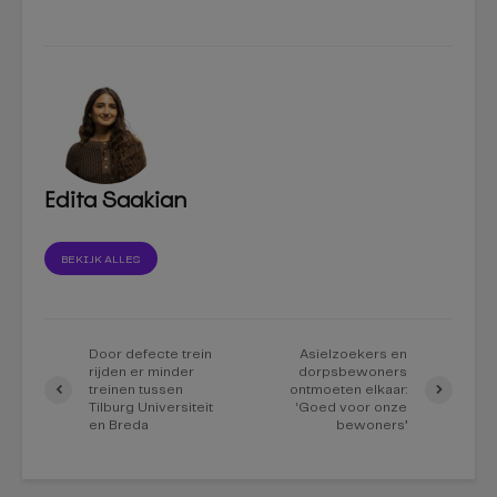
Edita Saakian
BEKIJK ALLES
Door defecte trein
Asielzoekers en
rijden er minder
dorpsbewoners
treinen tussen
ontmoeten elkaar:
Tilburg Universiteit
‘Goed voor onze
en Breda
bewoners’