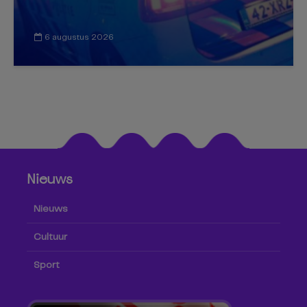
6 augustus 2026
Nieuws
Nieuws
Cultuur
Sport