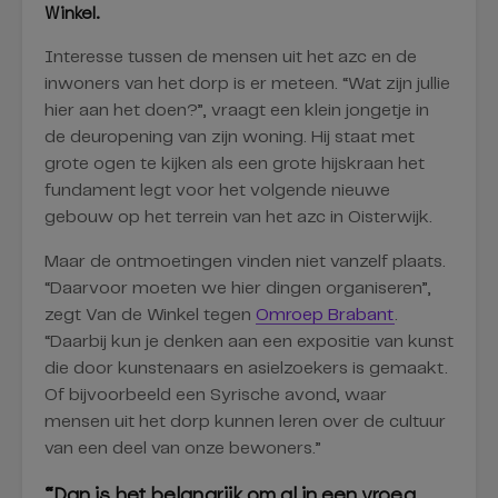
Winkel.
Interesse tussen de mensen uit het azc en de
inwoners van het dorp is er meteen. “Wat zijn jullie
hier aan het doen?”, vraagt een klein jongetje in
de deuropening van zijn woning. Hij staat met
grote ogen te kijken als een grote hijskraan het
fundament legt voor het volgende nieuwe
gebouw op het terrein van het azc in Oisterwijk.
Maar de ontmoetingen vinden niet vanzelf plaats.
“Daarvoor moeten we hier dingen organiseren”,
zegt Van de Winkel tegen
Omroep Brabant
.
“Daarbij kun je denken aan een expositie van kunst
die door kunstenaars en asielzoekers is gemaakt.
Of bijvoorbeeld een Syrische avond, waar
mensen uit het dorp kunnen leren over de cultuur
van een deel van onze bewoners.”
“Dan is het belangrijk om al in een vroeg