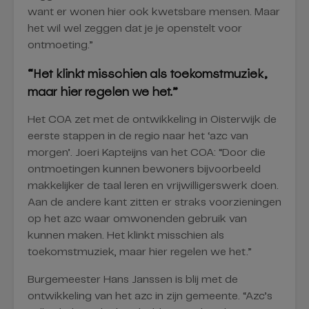
want er wonen hier ook kwetsbare mensen. Maar
het wil wel zeggen dat je je openstelt voor
ontmoeting.”
“Het klinkt misschien als toekomstmuziek,
maar hier regelen we het.”
Het COA zet met de ontwikkeling in Oisterwijk de
eerste stappen in de regio naar het ‘azc van
morgen’. Joeri Kapteijns van het COA: “Door die
ontmoetingen kunnen bewoners bijvoorbeeld
makkelijker de taal leren en vrijwilligerswerk doen.
Aan de andere kant zitten er straks voorzieningen
op het azc waar omwonenden gebruik van
kunnen maken. Het klinkt misschien als
toekomstmuziek, maar hier regelen we het.”
Burgemeester Hans Janssen is blij met de
ontwikkeling van het azc in zijn gemeente. “Azc’s