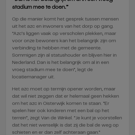
stadium mee te doen.”
Op die manier komt het gesprek tussen mensen
uit het azc en inwoners van het dorp op gang.
“Azc’s liggen vaak op verscholen plekken, maar
voor onze bewoners kan het belangrijk zijn om
verbinding te hebben met de gemeente.
Sommigen zijn al statushouder en blijven hier in
Nederland. Dan is het belangrijk om al in een
vroeg stadium mee te doen”, legt de
locatiemanager uit.
Het azc moet op termijn opener worden, maar
dat wil niet zeggen dat er helemaal geen hekken
om het azc in Oisterwijk komen te staan. “Er
spelen hier ook kinderen met een bal op het
terrein”, zegt Van de Winkel. “Je kunt je voorstellen
dat het niet wenselijk is dat zij die bal de weg op
schieten en er dan zelf achteraan gaan.”