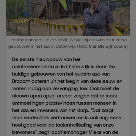
Locatiemanager Lieke van de Winkel bij een van de nieuwe
gebouwen in het azc in Oisterwijk (foto: Mariëlle Bijlmakers)
De eerste nieuwbouw van het
asielzoekerscentrum in Oisterwijk is klaar. De
huidige gebouwen van het oudste azc van
Brabant dateren uit het begin van deze eeuw en
waren nodig aan vervanging toe. Ook moet de
nieuwe open opzet ervoor zorgen dat er meer
ontmoetingen plaatsvinden tussen mensen in
het azc en inwoners van het dorp. “Dat zorgt
voor wederzijds vertrouwen en is ook nog eens
heel goed voor de taalontwikkeling van onze
bewoners”, zegt locatiemanager Mieke van de