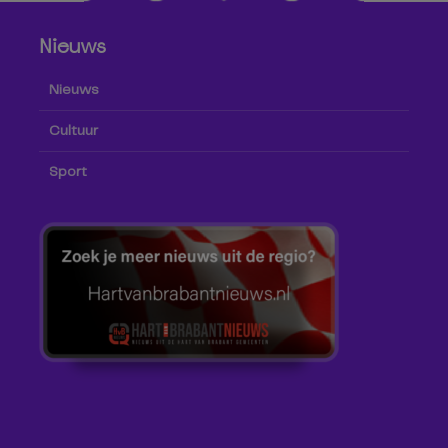
Nieuws
Nieuws
Cultuur
Sport