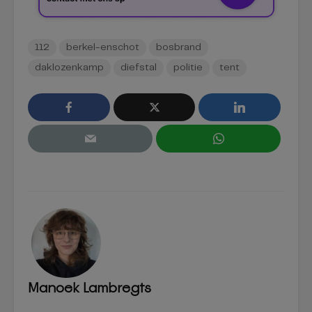
112
berkel-enschot
bosbrand
daklozenkamp
diefstal
politie
tent
Manoek Lambregts