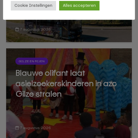
Cookie Instellingen
Alles accepteren
7 augustus 2026
GILZE EN RIJEN
Blauwe olifant laat
asielzoekerskinderen in azc
Gilze stralen
7 augustus 2026