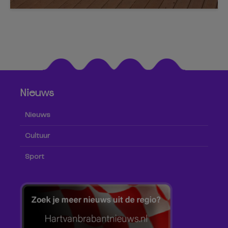
Nieuws
Nieuws
Cultuur
Sport