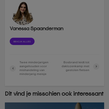
Vanessa Spaanderman
BEKIJK ALLES
Twee minderjarigen
Bosbrand leidt tot
aangehouden voor
daklozenkamp met
mishandeling van
gestolen fietsen
minderjarig meisje
Dit vind je misschien ook interessant