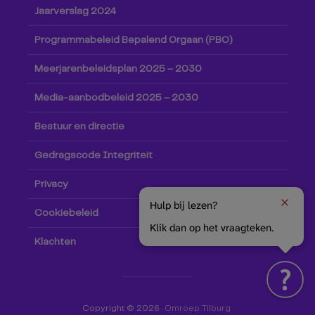
Jaarverslag 2024
Programmabeleid Bepalend Orgaan (PBO)
Meerjarenbeleidsplan 2025 – 2030
Media-aanbodbeleid 2025 – 2030
Bestuur en directie
Gedragscode Integriteit
Privacy
Hulp bij lezen?
Cookiebeleid
Klik dan op het vraagteken.
Klachten
Copyright © 2026 ·
Omroep Tilburg
·