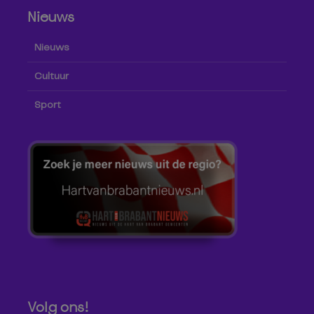
Nieuws
Nieuws
Cultuur
Sport
Volg ons!