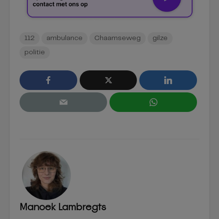
112
ambulance
Chaamseweg
gilze
politie
Manoek Lambregts