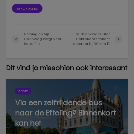
BEKIJK ALLES
Botsing op Vijf
Middenvelder Stef
Eikenweg zorgt voor
Schreuders tekent
korte file
contract bij Willem II
Dit vind je misschien ook interessant
REGIO
Via een zelfrijdende bus
naar de Efteling? Binnenkort
kan het