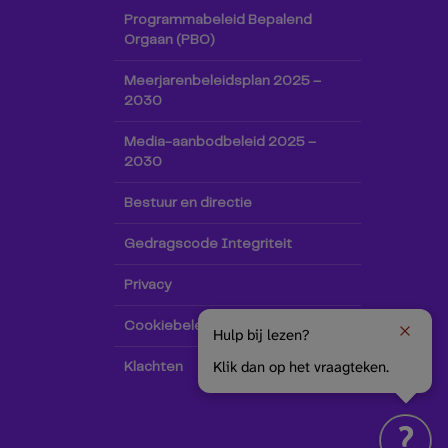
Programmabeleid Bepalend
Orgaan (PBO)
Meerjarenbeleidsplan 2025 –
2030
Media-aanbodbeleid 2025 –
2030
Bestuur en directie
Gedragscode Integriteit
Privacy
Cookiebeleid
Hulp bij lezen?
Klik dan op het vraagteken.
Klachten