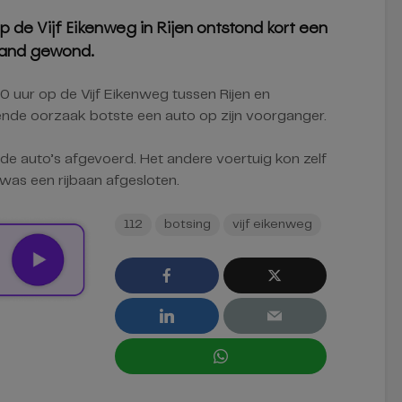
 de Vijf Eikenweg in Rijen ontstond kort een
emand gewond.
0 uur op de Vijf Eikenweg tussen Rijen en
nde oorzaak botste een auto op zijn voorganger.
 de auto’s afgevoerd. Het andere voertuig kon zelf
was een rijbaan afgesloten.
112
botsing
vijf eikenweg