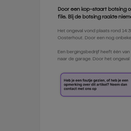
Door een kop-staart botsing op
file. Bij de botsing raakte ni
Het ongeval vond plaats rond 14:3
Oosterhout. Door een nog onbeke
Een bergingsbedrijf heeft één van
naar de garage. Door het ongeval 