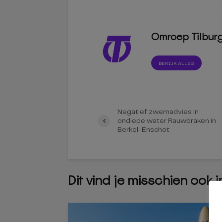
Omroep Tilbur
BEKIJK ALLES
Negatief zwemadvies in
ondiepe water Rauwbraken in
Berkel-Enschot
Dit vind je misschien ook 