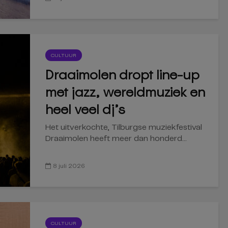
CULTUUR
Draaimolen dropt line-up
met jazz, wereldmuziek en
heel veel dj’s
Het uitverkochte, Tilburgse muziekfestival
Draaimolen heeft meer dan honderd...
8 juli 2026
CULTUUR