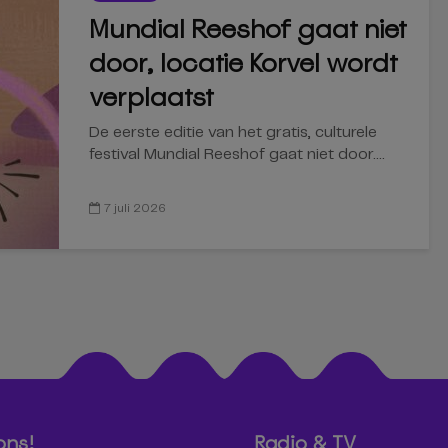
Mundial Reeshof gaat niet
door, locatie Korvel wordt
verplaatst
De eerste editie van het gratis, culturele
festival Mundial Reeshof gaat niet door....
7 juli 2026
ons!
Radio & TV