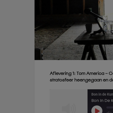
Aflevering 1: Tom America – C
stratosfeer heengegaan en da
Bon in de Ku
Bon In De 
Play