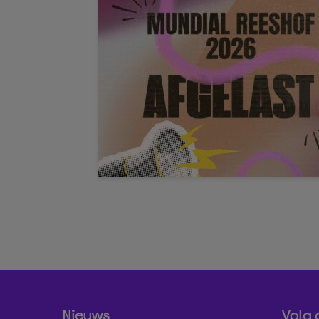
Nieuws
Volg 