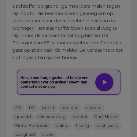
slachtoffer op grond ligt, meerdere malen tegen
zijn hoofd. Die beelden waren genoeg om op
zoek te gaan naar de verdachte in een van de
woningen. Het slachtoffer bleek toen al weg te
zijn, maar de verdachte zat nog binnen. De
Tilburger van 25 is daar aangehouden. De politie
gaat op zoek naar de melder. De verdachte is tot
slot ingesloten op het bureau.
06
112
beeld
beelden
camera
geweld
mishandeling
mobiel
Oud-Noord
Pieter Postplein
politie
tilburg
vechtpartij
veiligheid
video