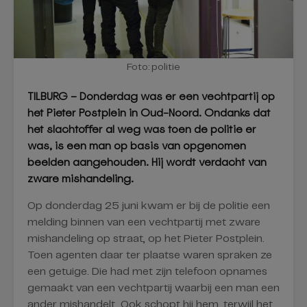
Foto: politie
TILBURG – Donderdag was er een vechtpartij op
het Pieter Postplein in Oud-Noord. Ondanks dat
het slachtoffer al weg was toen de politie er
was, is een man op basis van opgenomen
beelden aangehouden. Hij wordt verdacht van
zware mishandeling.
Op donderdag 25 juni kwam er bij de politie een
melding binnen van een vechtpartij met zware
mishandeling op straat, op het Pieter Postplein.
Toen agenten daar ter plaatse waren spraken ze
een getuige. Die had met zijn telefoon opnames
gemaakt van een vechtpartij waarbij een man een
ander mishandelt. Ook schopt hij hem, terwijl het