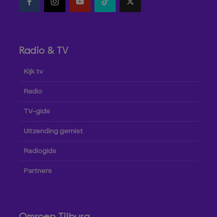
Radio & TV
Kijk tv
Radio
TV-gids
Uitzending gemist
Radiogids
Partners
Omroep Tilburg