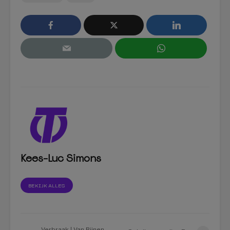
Kees-Luc Simons
BEKIJK ALLES
Verbraak | Van Bijnen