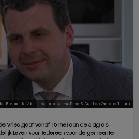
der Berend de Vries in het programma Raad & Daad op Omroep Tilburg
e Vries gaat vanaf 15 mei aan de slag als
elijk Leven voor Iedereen voor de gemeente