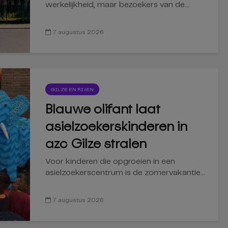
werkelijkheid, maar bezoekers van de...
7 augustus 2026
GILZE EN RIJEN
Blauwe olifant laat
asielzoekerskinderen in
azc Gilze stralen
Voor kinderen die opgroeien in een
asielzoekerscentrum is de zomervakantie...
7 augustus 2026