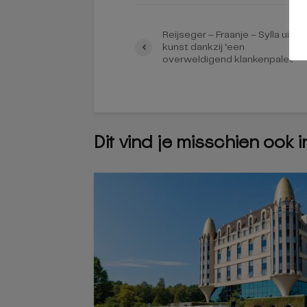
Reijseger – Fraanje – Sylla uit d
kunst dankzij ‘een
overweldigend klankenpalet’
Dit vind je misschien ook 