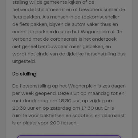
stalling wil de gemeente kijken of de
fietsendiefstal afneemt en of bewoners sneller de
fiets pakken. Als mensen in de toekomst sneller
de fiets pakken, blijven de auto’s vaker thuis en
neemt de parkeerdruk op het Wagnerplein af. In
verband met de coronacrisis is het onderzoek
niet geheel betrouwbaar meer gebleken, en
wordt het einde van de tijdelijke fietsenstalling dus
uitgesteld.
De stalling
De fietsenstalling op het Wagnerplein is zes dagen
per week geopend. Deze sluit op maandag tot en
met donderdag om 18:30 uur, op vrijdag om
20:30 uur en op zaterdag om 17:30 uur. Er is
ruimte voor bakfietsen en scooters, en daarnaast
is er plaats voor 200 fietsen.