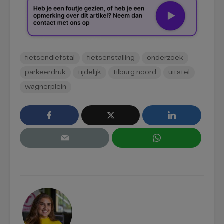
fietsendiefstal
fietsenstalling
onderzoek
parkeerdruk
tijdelijk
tilburg noord
uitstel
wagnerplein