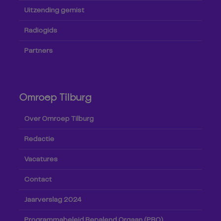
Uitzending gemist
Radiogids
Partners
Omroep Tilburg
Over Omroep Tilburg
Redactie
Vacatures
Contact
Jaarverslag 2024
Programmabeleid Bepalend Orgaan (PBO)