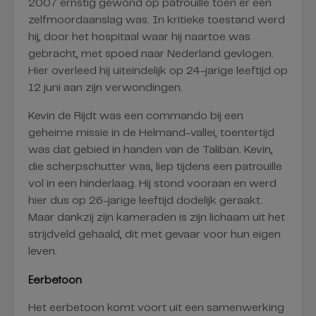
2007 ernstig gewond op patrouille toen er een
zelfmoordaanslag was. In kritieke toestand werd
hij, door het hospitaal waar hij naartoe was
gebracht, met spoed naar Nederland gevlogen.
Hier overleed hij uiteindelijk op 24-jarige leeftijd op
12 juni aan zijn verwondingen.
Kevin de Rijdt was een commando bij een
geheime missie in de Helmand-vallei, toentertijd
was dat gebied in handen van de Taliban. Kevin,
die scherpschutter was, liep tijdens een patrouille
vol in een hinderlaag. Hij stond vooraan en werd
hier dus op 26-jarige leeftijd dodelijk geraakt.
Maar dankzij zijn kameraden is zijn lichaam uit het
strijdveld gehaald, dit met gevaar voor hun eigen
leven.
Eerbetoon
Het eerbetoon komt voort uit een samenwerking