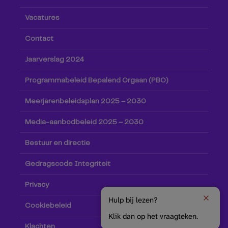
Vacatures
Contact
Jaarverslag 2024
Programmabeleid Bepalend Orgaan (PBO)
Meerjarenbeleidsplan 2025 – 2030
Media-aanbodbeleid 2025 – 2030
Bestuur en directie
Gedragscode Integriteit
Privacy
Hulp bij lezen?
Cookiebeleid
Klik dan op het vraagteken.
Klachten