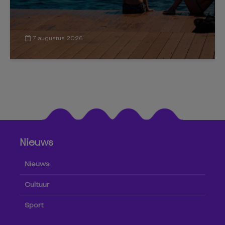
7 augustus 2026
Nieuws
Nieuws
Cultuur
Sport