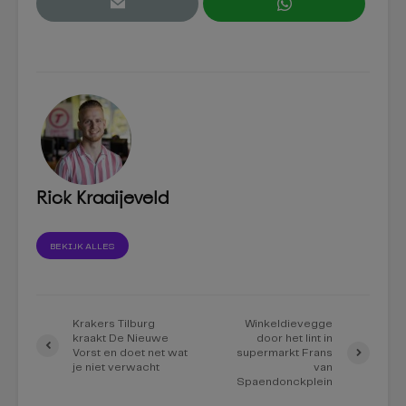
Rick Kraaijeveld
BEKIJK ALLES
Krakers Tilburg
Winkeldievegge
kraakt De Nieuwe
door het lint in
Vorst en doet net wat
supermarkt Frans
je niet verwacht
van
Spaendonckplein