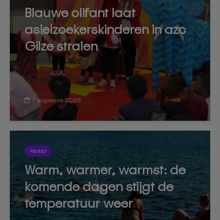
Blauwe olifant laat
asielzoekerskinderen in azc
Gilze stralen
7 augustus 2026
REGIO
Warm, warmer, warmst: de
komende dagen stijgt de
temperatuur weer